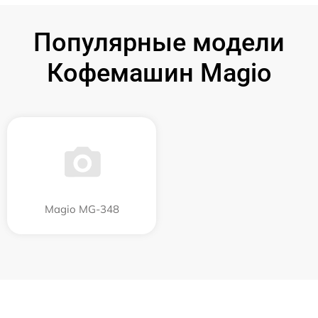
Популярные модели
Кофемашин Magio
Magio MG-348