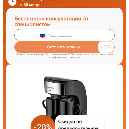
от 35 минут
Бесплатная консультация со
специалистом
Оставить заявку
Нажимая на кнопку "Оставить заявку" Вы соглашаетесь c
политикой
конфиденциальности
Скидка по
-20%
предварительной