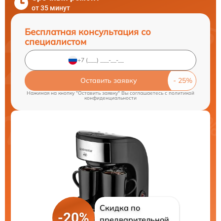
от 35 минут
Бесплатная консультация со
специалистом
Оставить заявку
Нажимая на кнопку "Оставить заявку" Вы соглашаетесь c
политикой
конфиденциальности
Скидка по
-20%
предварительной