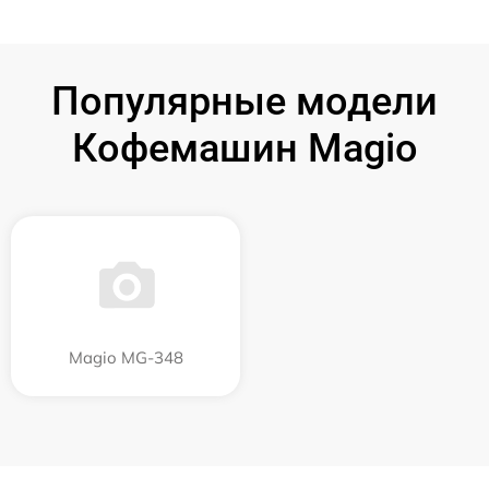
Популярные модели
Кофемашин Magio
Magio MG-348