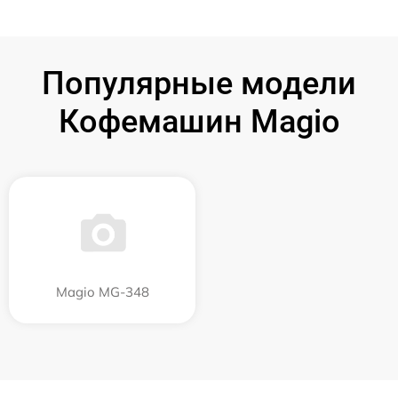
Популярные модели
Кофемашин Magio
Magio MG-348