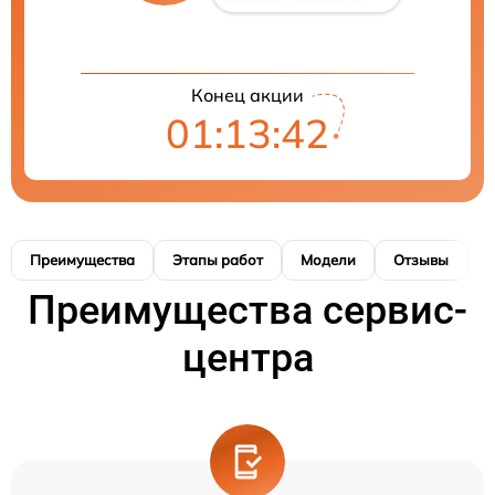
Конец акции
01:13:41
Преимущества
Этапы работ
Модели
Отзывы
К
Преимущества сервис-
центра