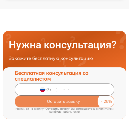
Нужна консультация?
Закажите бесплатную консультацию
Бесплатная консультация со
специалистом
Оставить заявку
Нажимая на кнопку "Оставить заявку" Вы соглашаетесь c
политикой
конфиденциальности