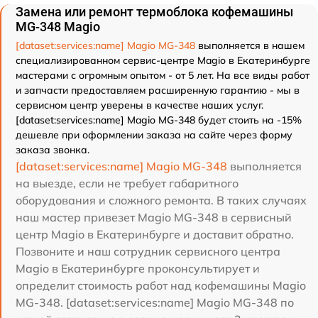
Замена или ремонт термоблока кофемашины
MG-348 Magio
[dataset:services:name] Magio MG-348
выполняется в нашем
специализированном сервис-центре Magio в Екатеринбурге
мастерами с огромным опытом - от 5 лет. На все виды работ
и запчасти предоставляем расширенную гарантию - мы в
сервисном центр уверены в качестве наших услуг.
[dataset:services:name] Magio MG-348 будет стоить на -15%
дешевле при оформлении заказа на сайте через форму
заказа звонка.
[dataset:services:name] Magio MG-348
выполняется
на выезде, если не требует габаритного
оборудования и сложного ремонта. В таких случаях
наш мастер привезет Magio MG-348 в сервисный
центр Magio в Екатеринбурге и доставит обратно.
Позвоните и наш сотрудник сервисного центра
Magio в Екатеринбурге проконсультирует и
определит стоимость работ над кофемашины Magio
MG-348. [dataset:services:name] Magio MG-348 по