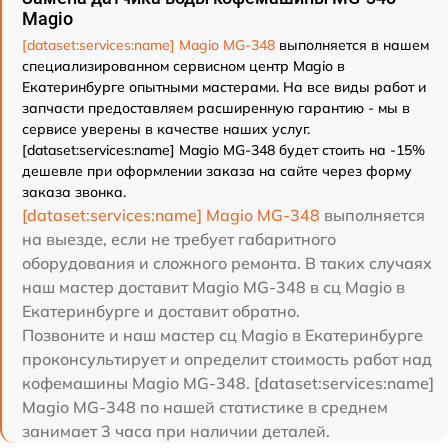
Magio
[dataset:services:name] Magio MG-348
выполняется в нашем
специализированном сервисном центр Magio в
Екатеринбурге опытными мастерами. На все виды работ и
запчасти предоставляем расширенную гарантию - мы в
сервисе уверены в качестве наших услуг.
[dataset:services:name] Magio MG-348 будет стоить на -15%
дешевле при оформлении заказа на сайте через форму
заказа звонка.
[dataset:services:name] Magio MG-348
выполняется
на выезде, если не требует габаритного
оборудования и сложного ремонта. В таких случаях
наш мастер доставит Magio MG-348 в сц Magio в
Екатеринбурге и доставит обратно.
Позвоните и наш мастер сц Magio в Екатеринбурге
проконсультирует и определит стоимость работ над
кофемашины Magio MG-348. [dataset:services:name]
Magio MG-348 по нашей статистике в среднем
занимает 3 часа при наличии деталей.