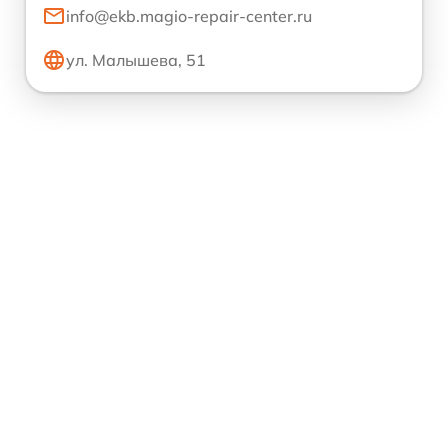
info@ekb.magio-repair-center.ru
ул. Малышева, 51