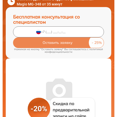
Magio MG-348 от 35 минут
Бесплатная консультация со
специалистом
Оставить заявку
Нажимая на кнопку "Оставить заявку" Вы соглашаетесь c
политикой
конфиденциальности
Скидка по
-20%
предварительной
записи на сайте