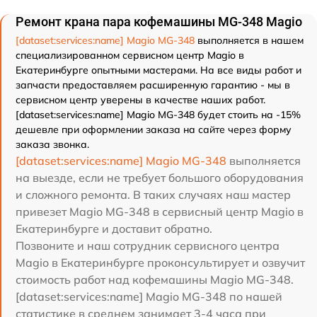
Ремонт крана пара кофемашины MG-348 Magio
[dataset:services:name] Magio MG-348
выполняется в нашем
специализированном сервисном центр Magio в
Екатеринбурге опытными мастерами. На все виды работ и
запчасти предоставляем расширенную гарантию - мы в
сервисном центр уверены в качестве наших работ.
[dataset:services:name] Magio MG-348 будет стоить на -15%
дешевле при оформлении заказа на сайте через форму
заказа звонка.
[dataset:services:name] Magio MG-348
выполняется
на выезде, если не требует большого оборудования
и сложного ремонта. В таких случаях наш мастер
привезет Magio MG-348 в сервисный центр Magio в
Екатеринбурге и доставит обратно.
Позвоните и наш сотрудник сервисного центра
Magio в Екатеринбурге проконсультирует и озвучит
стоимость работ над кофемашины Magio MG-348.
[dataset:services:name] Magio MG-348 по нашей
статистике в среднем занимает 3-4 часа при