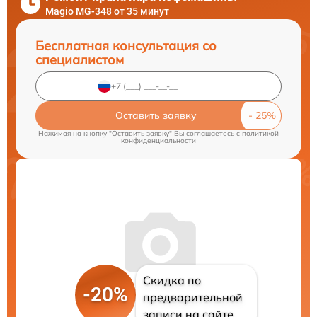
Magio MG-348 от 35 минут
Бесплатная консультация со
специалистом
Оставить заявку
Нажимая на кнопку "Оставить заявку" Вы соглашаетесь c
политикой
конфиденциальности
Скидка по
-20%
предварительной
записи на сайте